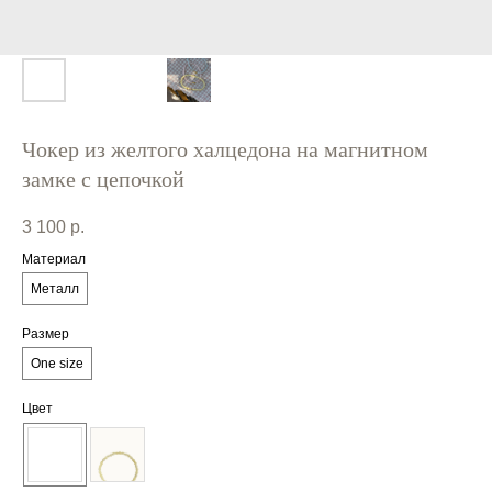
Чокер из желтого халцедона на магнитном
замке с цепочкой
3 100
р.
Материал
Металл
Размер
One size
Цвет