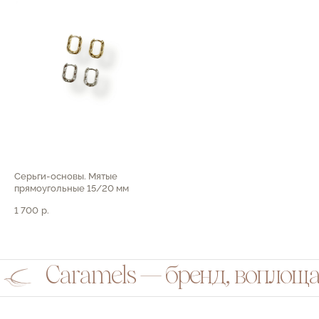
Серьги-основы. Мятые
прямоугольные 15/20 мм
1 700
р.
Caramels — бренд, воплощ