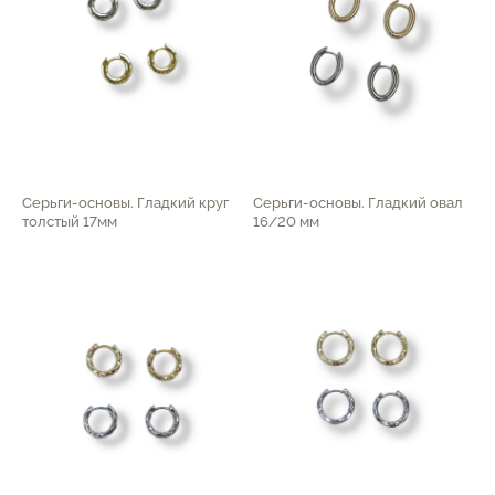
Серьги-основы. Гладкий круг
Серьги-основы. Гладкий овал
толстый 17мм
16/20 мм
1 300
р.
1 550
р.