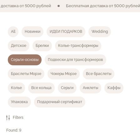
 доставка от 5000 рублей
Бесплатная доставка от 5000 рубле
All
Новинки
ИДЕИ ПОДАРКОВ
Wedding
Детское
Брелки
Колье-трансформеры
Серьги-основы
Подвески для трансформеров
Браслеты Морзе
Чокеры Морзе
Все браслеты
Колье
Все кольца
Серьги
Анклеты
Каффы
Упаковка
Подарочный сертификат
Filters
Found:
9