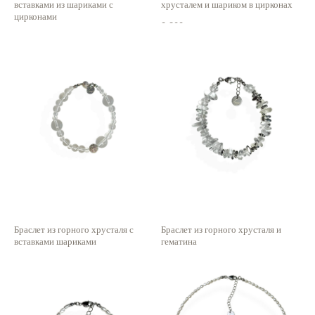
вставками из шариками с
хрусталем и шариком в цирконах
цирконами
2 300
р.
3 100
р.
Браслет из горного хрусталя с
Браслет из горного хрусталя и
вставками шариками
гематина
1 900
р.
1 450
р.