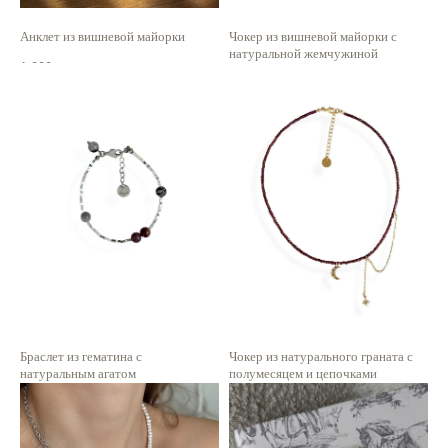
Анклет из вишневой майорки
Чокер из вишневой майорки с
натуральной жемчужиной
1 800
р.
1 900
р.
Браслет из гематина с
Чокер из натурального граната с
натуральным агатом
полумесяцем и цепочками
1 600
р.
2 700
р.