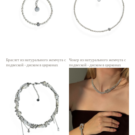
Браслет из натурального жемчуга с
Чокер из натурального жемчуга с
подвеской - диском в цирконах
подвеской - диском в цирконах
2 400
р.
4 250
р.