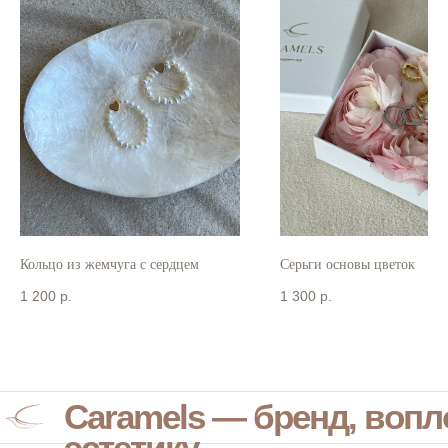
Кольцо из жемчуга с сердцем
Серьги основы цветок
1 200
р.
1 300
р.
Caramels — бренд, воп
эстетику