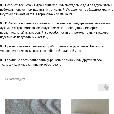
03/ Позаботьтесь чтобы украшения хранились отдельно друг от друга, чтобы
избежать неприятных царапин и истираний. Украшения необходимо хранить
в сухом и темном месте, в коробочке или мешочке.
04/ Избегайте ношения украшений и хранения их под прямыми солнечными
лучами. Ультрафиолетовое излучение может повредить и испортить
первоначальный вид изделий. ( в особенности эти рекомендации касаются
изделий из натуральных камней)
05/ При выполнении физических работ снимайте украшения. Берегите
украшения от механических воздействий, падений и т.п.
06/ Регулярно протирайте ваши украшения замшей или другой мягкой
тканью, и красивое сияние им обеспечено.
Рекомендуем