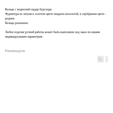
Кольцо с подвеской сердце бургунди.
Фурнитура из латуни в золотом цвете покрыта позолотой, в серебряном цвете -
родием.
Кольцо разъемное.
Любое изделие ручной работы может быть выполнено под заказ по вашим
индивидуальным параметрам.
Рекомендуем