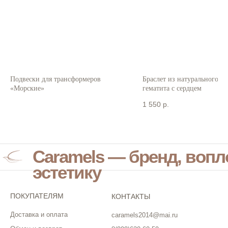
Подвески для трансформеров
Браслет из натурального ж
«Морские»
гематита с сердцем
1 550
р.
Caramels — бренд, воп
эстетику
ПОКУПАТЕЛЯМ
КОНТАКТЫ
Доставка и оплата
caramels2014@mai.ru