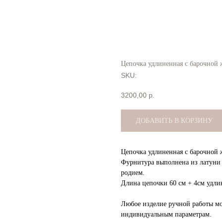
Цепочка удлиненная с барочной
SKU:
3200,00
р.
ДОБАВИТЬ В КОРЗИНУ
Цепочка удлиненная с барочной
Фурнитура выполнена из латуни в
родием.
Длина цепочки 60 см + 4см удли
Любое изделие ручной работы м
индивидуальным параметрам.