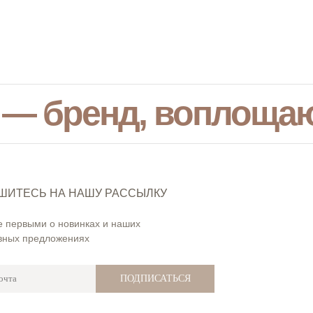
 — бренд, воплоща
ШИТЕСЬ НА НАШУ РАССЫЛКУ
е первыми о новинках и наших
вных предложениях
ПОДПИСАТЬСЯ