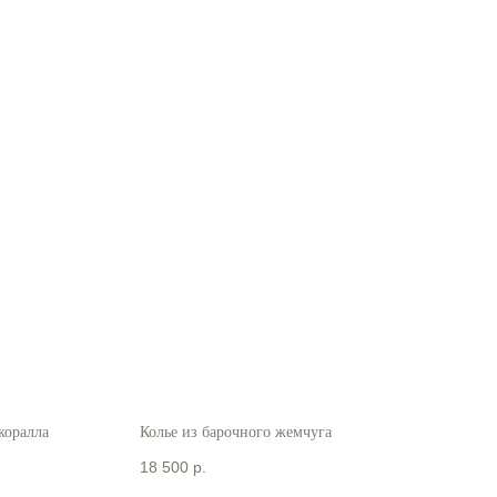
коралла
Колье из барочного жемчуга
18 500
р.