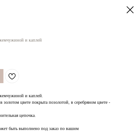
 жемчужиной и каплей
 жемчужиной и каплей.
 золотом цвете покрыта позолотой, в серебряном цвете -
нительная цепочка.
ожет быть выполнено под заказ по вашим