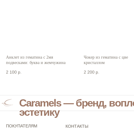
Анклет из гематина с 2мя
Чокер из гематина с цветн
подвесками: буква и жемчужина
кристаллом
2 100
р.
2 200
р.
Caramels — бренд, воп
эстетику
ПОКУПАТЕЛЯМ
КОНТАКТЫ