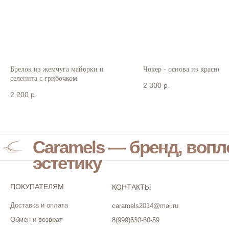
Брелок из жемчуга майорки и
Чокер - основа из красного
селенита с грибочком
2 300
р.
2 200
р.
Caramels — бренд, воп
эстетику
ПОКУПАТЕЛЯМ
КОНТАКТЫ
Доставка и оплата
caramels2014@mai.ru
Обмен и возврат
8(999)630-60-59