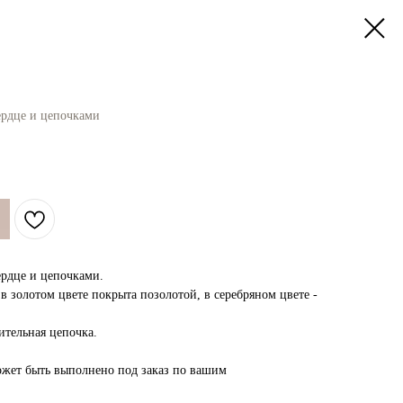
ердце и цепочками
ердце и цепочками.
 золотом цвете покрыта позолотой, в серебряном цвете -
ительная цепочка.
ожет быть выполнено под заказ по вашим