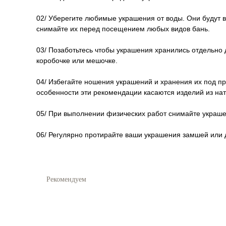
02/ Уберегите любимые украшения от воды. Они будут в
снимайте их перед посещением любых видов бань.
03/ Позаботьтесь чтобы украшения хранились отдельно 
коробочке или мешочке.
04/ Избегайте ношения украшений и хранения их под п
особенности эти рекомендации касаются изделий из на
05/ При выполнении физических работ снимайте украшен
06/ Регулярно протирайте ваши украшения замшей или д
Рекомендуем