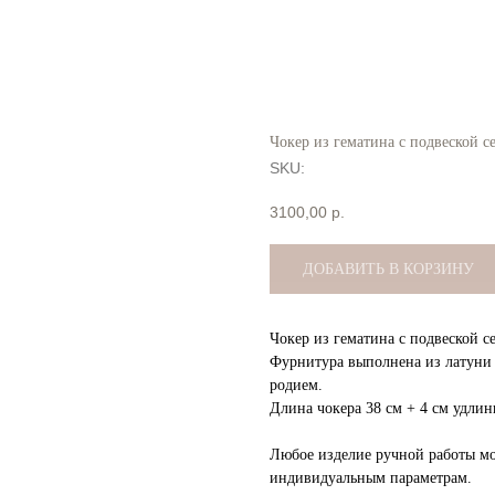
Чокер из гематина с подвеской с
SKU:
3100,00
р.
ДОБАВИТЬ В КОРЗИНУ
Чокер из гематина с подвеской с
Фурнитура выполнена из латуни в
родием.
Длина чокера 38 см + 4 см удлин
Любое изделие ручной работы м
индивидуальным параметрам.