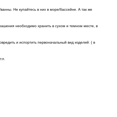
нны. Не купайтесь в них в море/бассейне. А так же
крашения необходимо хранить в сухом и темном месте, в
редить и испортить первоначальный вид изделий. ( в
.п.