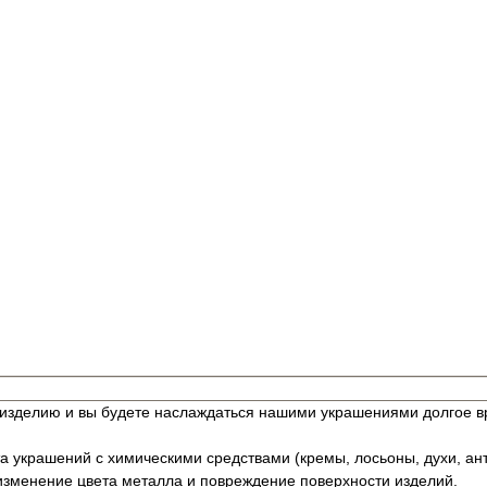
изделию и вы будете наслаждаться нашими украшениями долгое в
та украшений с химическими средствами (кремы, лосьоны, духи, ант
изменение цвета металла и повреждение поверхности изделий.