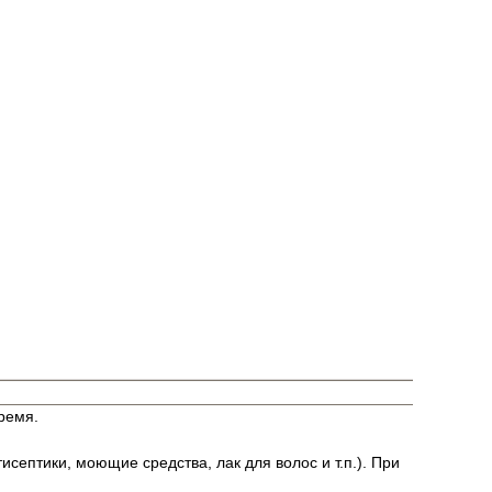
ремя.
исептики, моющие средства, лак для волос и т.п.). При