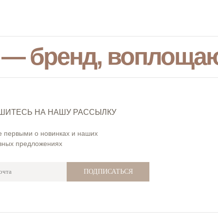
 — бренд, воплоща
ШИТЕСЬ НА НАШУ РАССЫЛКУ
е первыми о новинках и наших
вных предложениях
ПОДПИСАТЬСЯ