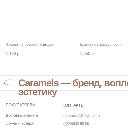
Анклет из розовой майорки
Браслет из фактурного жем
1 100
р.
1 650
р.
Caramels — бренд, воп
эстетику
ПОКУПАТЕЛЯМ
КОНТАКТЫ
Доставка и оплата
caramels2014@mai.ru
Обмен и возврат
8(999)630-60-59