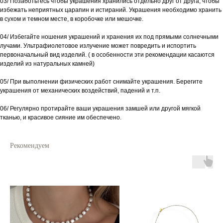
03/ Позаботьтесь чтобы украшения хранились отдельно друг от друга, чтобы
избежать неприятных царапин и истираний. Украшения необходимо хранить
в сухом и темном месте, в коробочке или мешочке.
04/ Избегайте ношения украшений и хранения их под прямыми солнечными
лучами. Ультрафиолетовое излучение может повредить и испортить
первоначальный вид изделий. ( в особенности эти рекомендации касаются
изделий из натуральных камней)
05/ При выполнении физических работ снимайте украшения. Берегите
украшения от механических воздействий, падений и т.п.
06/ Регулярно протирайте ваши украшения замшей или другой мягкой
тканью, и красивое сияние им обеспечено.
Рекомендуем