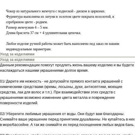
Чокер из натурального жемчуга с подвеской - диском в цирконах.
Фурнитура выполнена из латуни в золотом цвете покрыта позолотой, в
серебряном цвете - родием.
Размер жемчужин 4 – 5 мм.
Длина браслета 37 см + 4 удлинительная цепочка.
Любое изделие ручной работы может быть выполнено под заказ по вашим
индивидуальным параметрам.
Уход за изделиями
Уход за изделиями
Данным рекомендации помогут продлить жизнь вашему изделию и вы будете
наслаждаться нашими украшениями долгое время.
01/ Дарите им нежность - не допускайте прямого контакта украшений с
химическими средствами (кремы, лосьоны, духи, антисептики, моющие
средства, лак для волос и т.п.). При взаимодействии этих средств с
украшениями возможно изменение цвета металла и повреждение
поверхности изделий.
02/ Уберегите любимые украшения от воды. Они будут вам благодарны.
Снимайте ваше украшение перед принятием душа/ванны. Не купайтесь в них
в море/бассейне. А так же снимайте их перед посещением любых видов бань.