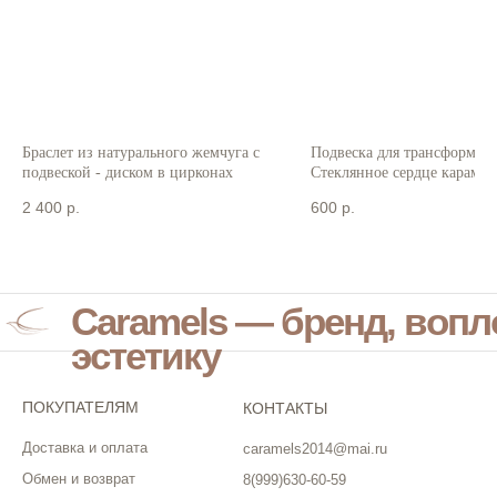
Браслет из натурального жемчуга с
Подвеска для трансформеро
подвеской - диском в цирконах
Стеклянное сердце карамел
2 400
р.
600
р.
Caramels — бренд, воп
эстетику
ПОКУПАТЕЛЯМ
КОНТАКТЫ
Доставка и оплата
caramels2014@mai.ru
Обмен и возврат
8(999)630-60-59