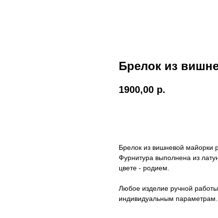
Брелок из вишн
1900,00
р.
ДОБАВИТЬ В КОРЗИНУ
Брелок из вишневой майорки 
Фурнитура выполнена из латун
цвете - родием.
Любое изделие ручной работы
индивидуальным параметрам.