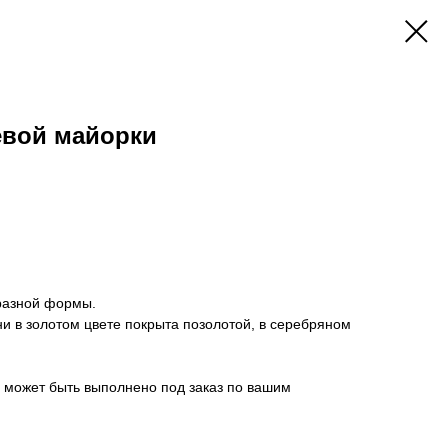
евой майорки
разной формы.
и в золотом цвете покрыта позолотой, в серебряном
 может быть выполнено под заказ по вашим