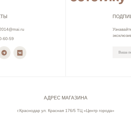
КТЫ
ПОДПИ
2014@mai.ru
Узнавайт
эксклюзи
0-60-59
АДРЕС МАГАЗИНА
г.Краснодар ул. Красная 176/5 ТЦ «Центр города»