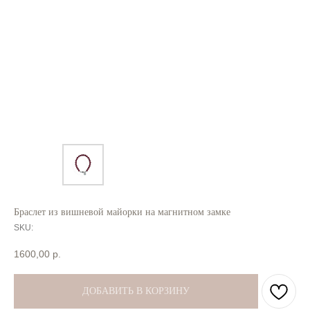
Браслет из вишневой майорки на магнитном замке
SKU:
1600,00
р.
ДОБАВИТЬ В КОРЗИНУ