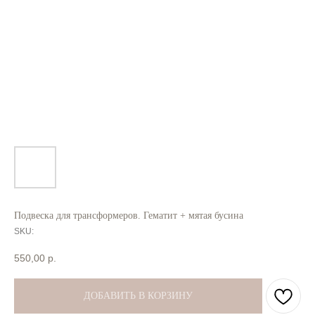
Подвеска для трансформеров. Гематит + мятая бусина
SKU:
550,00
р.
ДОБАВИТЬ В КОРЗИНУ