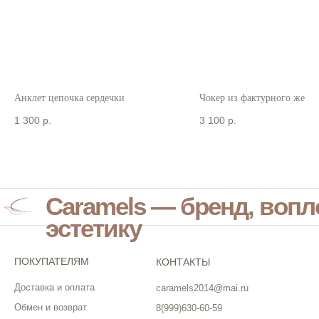
Анклет цепочка сердечки
Чокер из фактурного жемч
1 300
р.
3 100
р.
Caramels — бренд, воп
эстетику
ПОКУПАТЕЛЯМ
КОНТАКТЫ
Доставка и оплата
caramels2014@mai.ru
Обмен и возврат
8(999)630-60-59