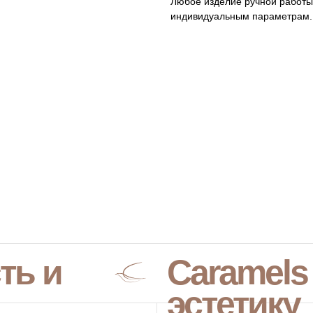
Любое изделие ручной работы
индивидуальным параметрам.
ть и
Caramels
эстетику