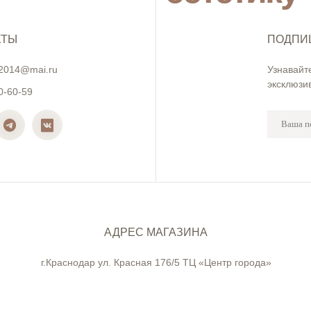
КТЫ
ПОДПИ
2014@mai.ru
Узнавайт
эксклюзи
0-60-59
АДРЕС МАГАЗИНА
г.Краснодар ул. Красная 176/5 ТЦ «Центр города»