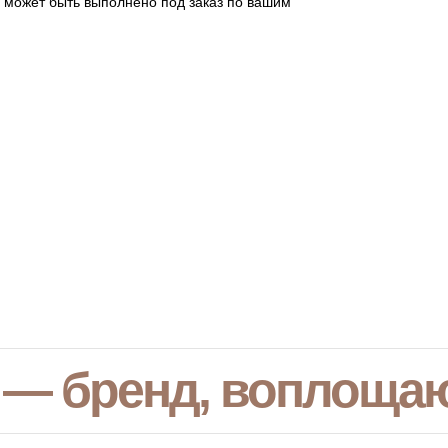
 может быть выполнено под заказ по вашим
 — бренд, воплоща