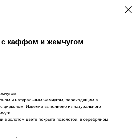
 с каффом и жемчугом
емчугом.
коном и натуральным жемчугом, переходящим в
 с цирконом. Изделие выполнено из натурального
мчуга.
и в золотом цвете покрыта позолотой, в серебряном