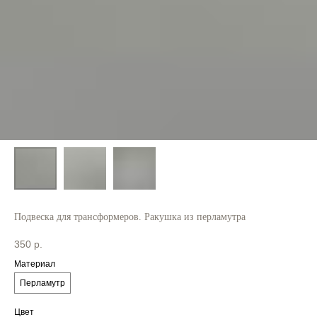
Подвеска для трансформеров. Ракушка из перламутра
350
р.
Материал
Перламутр
Цвет