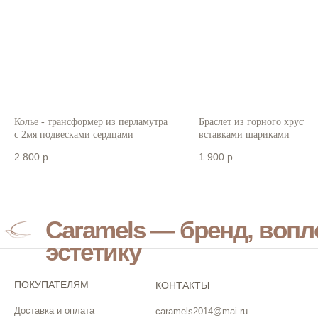
Колье - трансформер из перламутра
Браслет из горного хрустал
с 2мя подвесками сердцами
вставками шариками
2 800
р.
1 900
р.
Caramels — бренд, воп
эстетику
ПОКУПАТЕЛЯМ
КОНТАКТЫ
Доставка и оплата
caramels2014@mai.ru