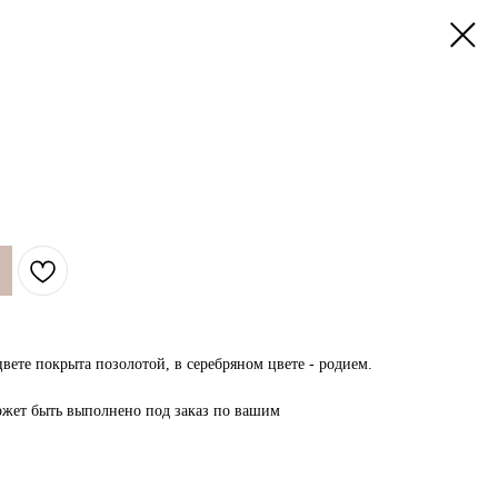
вете покрыта позолотой, в серебряном цвете - родием.
ожет быть выполнено под заказ по вашим