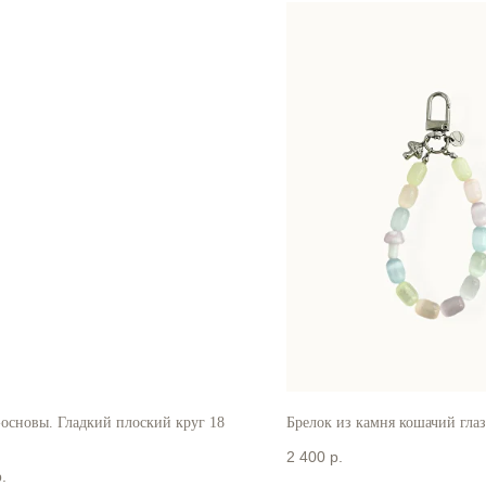
-основы. Гладкий плоский круг 18
Брелок из камня кошачий глаз
2 400
р.
.