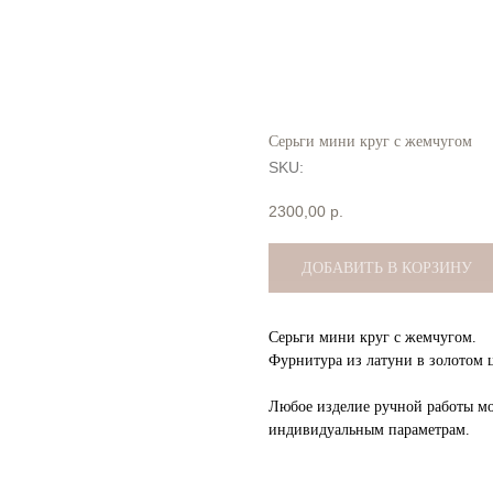
Серьги мини круг с жемчугом
SKU:
2300,00
р.
ДОБАВИТЬ В КОРЗИНУ
Серьги мини круг с жемчугом.
Фурнитура из латуни в золотом ц
Любое изделие ручной работы м
индивидуальным параметрам.