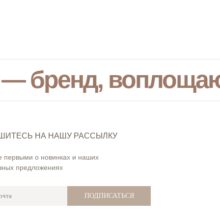
 — бренд, воплоща
ШИТЕСЬ НА НАШУ РАССЫЛКУ
е первыми о новинках и наших
вных предложениях
ПОДПИСАТЬСЯ