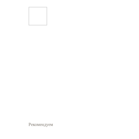
Рекомендуем