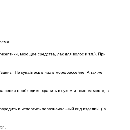
ремя.
исептики, моющие средства, лак для волос и т.п.). При
нны. Не купайтесь в них в море/бассейне. А так же
крашения необходимо хранить в сухом и темном месте, в
редить и испортить первоначальный вид изделий. ( в
.п.