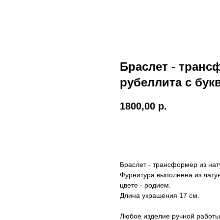
Браслет - транс
рубеллита с бук
1800,00
р.
ДОБАВИТЬ В КОРЗИНУ
Браслет - трансформер из нат
Фурнитура выполнена из латун
цвете - родием.
Длина украшения 17 см.
Любое изделие ручной работы