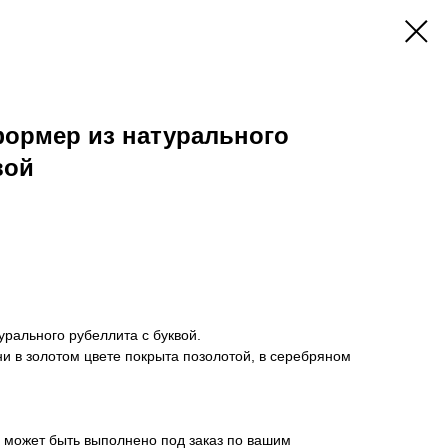
формер из натурального
вой
урального рубеллита с буквой.
и в золотом цвете покрыта позолотой, в серебряном
 может быть выполнено под заказ по вашим