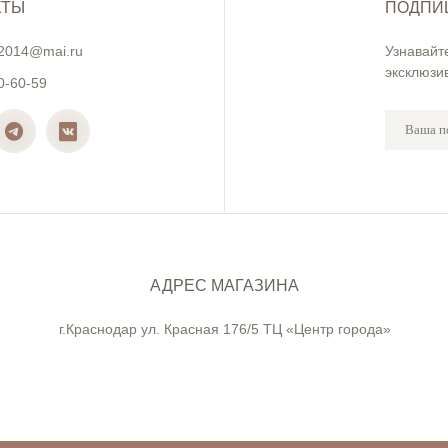
КТЫ
ПОДПИ
2014@mai.ru
Узнавайт
эксклюзи
0-60-59
АДРЕС МАГАЗИНА
г.Краснодар ул. Красная 176/5 ТЦ «Центр города»