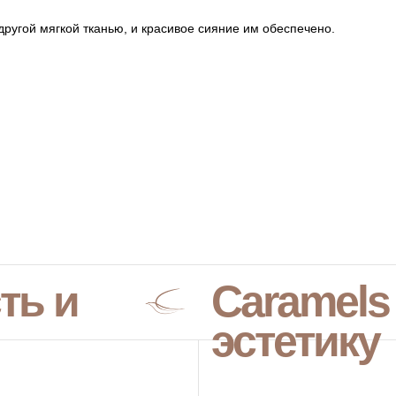
ругой мягкой тканью, и красивое сияние им обеспечено.
ть и
Caramels
эстетику