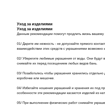
Уход за изделиями
Уход за изделиями
Данным рекомендации помогут продлить жизнь вашему 
01/ Дарите им нежность - не допускайте прямого контак
взаимодействии этих средств с украшениями возможно 
02/ Уберегите любимые украшения от воды. Они будут в
снимайте их перед посещением любых видов бань.
03/ Позаботьтесь чтобы украшения хранились отдельно 
коробочке или мешочке.
04/ Избегайте ношения украшений и хранения их под п
особенности эти рекомендации касаются изделий из на
05/ При выполнении физических работ снимайте украшен