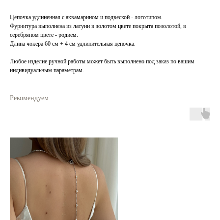
Цепочка удлиненная с аквамарином и подвеской - логотипом.
Фурнитура выполнена из латуни в золотом цвете покрыта позолотой, в
серебряном цвете - родием.
Длина чокера 60 см + 4 см удлинительная цепочка.
Любое изделие ручной работы может быть выполнено под заказ по вашим
индивидуальным параметрам.
Рекомендуем