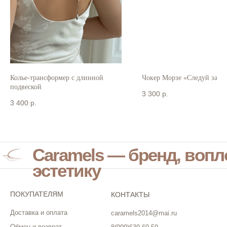
Колье-трансформер с длинной
Чокер Морзе «Следуй за м
подвеской
3 300
р.
3 400
р.
Caramels — бренд, воп
эстетику
ПОКУПАТЕЛЯМ
КОНТАКТЫ
Доставка и оплата
caramels2014@mai.ru
Обмен и возврат