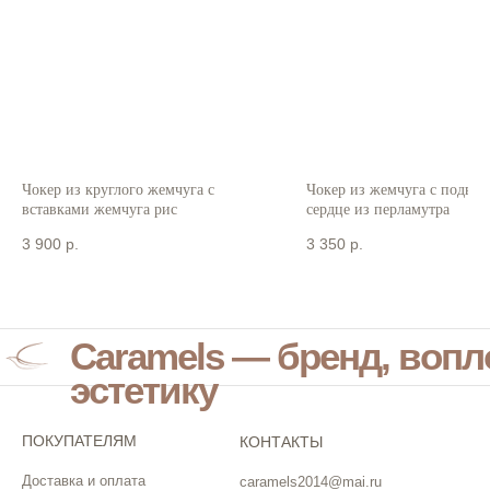
Чокер из круглого жемчуга с
Чокер из жемчуга с подвес
вставками жемчуга рис
сердце из перламутра
3 900
р.
3 350
р.
Caramels — бренд, воп
эстетику
ПОКУПАТЕЛЯМ
КОНТАКТЫ
Доставка и оплата
caramels2014@mai.ru