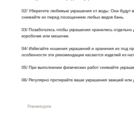
02/ Уберегите любимые украшения от воды. Они будут в
снимайте их перед посещением любых видов бань.
03/ Позаботьтесь чтобы украшения хранились отдельно 
коробочке или мешочке.
04/ Избегайте ношения украшений и хранения их под п
особенности эти рекомендации касаются изделий из на
05/ При выполнении физических работ снимайте украшен
06/ Регулярно протирайте ваши украшения замшей или д
Рекомендуем