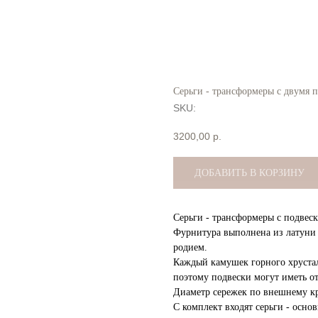
Серьги - трансформеры с двумя 
SKU:
3200,00
р.
ДОБАВИТЬ В КОРЗИНУ
Серьги - трансформеры с подвеск
Фурнитура выполнена из латуни в
родием.
Каждый камушек горного хрустал
поэтому подвески могут иметь о
Диаметр сережек по внешнему к
С комплект входят серьги - основ