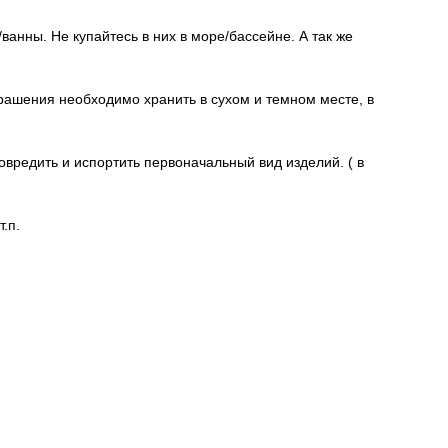
нны. Не купайтесь в них в море/бассейне. А так же
крашения необходимо хранить в сухом и темном месте, в
редить и испортить первоначальный вид изделий. ( в
.п.