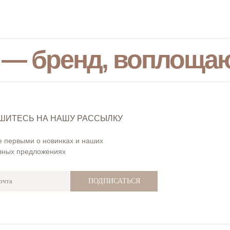
 — бренд, воплоща
ШИТЕСЬ НА НАШУ РАССЫЛКУ
е первыми о новинках и наших
вных предложениях
ПОДПИСАТЬСЯ