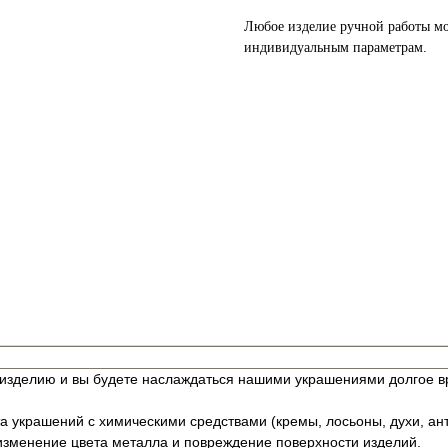
Любое изделие ручной работы м
индивидуальным параметрам.
изделию и вы будете наслаждаться нашими украшениями долгое в
та украшений с химическими средствами (кремы, лосьоны, духи, ант
изменение цвета металла и повреждение поверхности изделий.