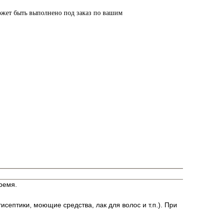
ожет быть выполнено под заказ по вашим
ремя.
исептики, моющие средства, лак для волос и т.п.). При